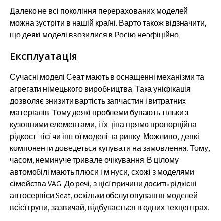
Далеко не всі покоління перерахованих моделей
можна зустріти в нашій країні. Варто також відзначити,
що деякі моделі ввозилися в Росію неофіційно.
Експлуатація
Сучасні моделі Сеат мають в оснащенні механізми та
агрегати німецького виробництва. Така уніфікація
дозволяє знизити вартість запчастин і витратних
матеріалів. Тому деякі проблеми бувають тільки з
кузовними елементами, і їх ціна прямо пропорційна
рідкості тієї чи іншої моделі на ринку. Можливо, деякі
компоненти доведеться купувати на замовлення. Тому,
часом, неминуче тривале очікування. В цілому
автомобілі мають плюси і мінуси, схожі з моделями
сімейства VAG. До речі, з цієї причини досить рідкісні
автосервіси Seat, оскільки обслуговування моделей
всієї групи, зазвичай, відбувається в одних техцентрах.