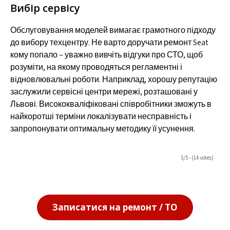
Вибір сервісу
Обслуговування моделей вимагає грамотного підходу
до вибору техцентру. Не варто доручати ремонт Seat
кому попало – уважно вивчіть відгуки про СТО, щоб
розуміти, на якому проводяться регламентні і
відновлювальні роботи. Наприклад, хорошу репутацію
заслужили сервісні центри мережі, розташовані у
Львові. Висококваліфіковані співробітники зможуть в
найкоротші терміни локалізувати несправність і
запропонувати оптимальну методику її усунення.
5/5 - (14 votes)
Записатися на ремонт / ТО