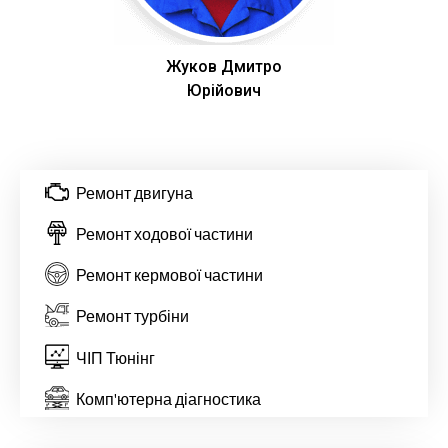
Жуков Дмитро
Юрійович
Ремонт двигуна
Ремонт ходової частини
Ремонт кермової частини
Ремонт турбіни
ЧІП Тюнінг
Комп'ютерна діагностика