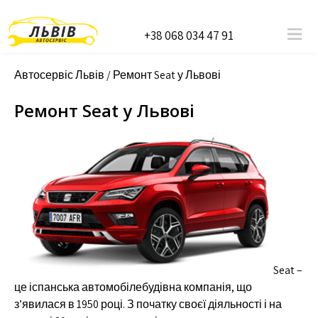
+38 068 034 47 91
Автосервіс Львів
/
Ремонт Seat у Львові
Ремонт Seat у Львові
Seat –
це іспанська автомобілебудівна компанія, що
з’явилася в 1950 році. З початку своєї діяльності і на