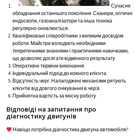
Сучасне
обладнання останнього покоління. Сканери, оптичні
ендоскопи, газоаналізатори та інша техніка
регулярно оновлюється.
Кваліфіковані співробітники з великим досвідом
роботи. Майстри володіють необхідними
теоретичними знаннями і практичними навичками,
що дозволяє досягати відмінного результату.
Оперативні терміни виконання.
Індивідуальний підхід до кожного клієнта.
Відсутність черг. Налагоджені механізми рятують
клієнтів від довгого очікування в черзі.
Прийнятна вартість за якісну роботу.
Відповіді на запитання про
діагностику двигунів
Навіщо потрібна діагностика двигуна автомобіля?