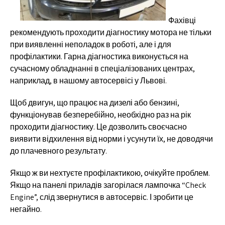
Фахівці
рекомендують проходити діагностику мотора не тільки
при виявленні неполадок в роботі, але і для
профілактики. Гарна діагностика виконується на
сучасному обладнанні в спеціалізованих центрах,
наприклад, в нашому автосервісі у Львові.
Щоб двигун, що працює на дизелі або бензині,
функціонував безперебійно, необхідно раз на рік
проходити діагностику. Це дозволить своєчасно
виявити відхилення від норми і усунути їх, не доводячи
до плачевного результату.
Якщо ж ви нехтуєте профілактикою, очікуйте проблем.
Якщо на панелі приладів загорілася лампочка “Check
Engine”, слід звернутися в автосервіс. І зробити це
негайно.