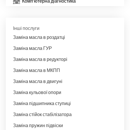
Комп'ютерна діагностика
Інші послуги
Заміна масла в роздатці
Заміна масла ГУР
Заміна масла в редукторі
Заміна масла в МКПП
Заміна масла в двигуні
Заміна кульової опори
Заміна підшипника ступиці
Заміна стійок стабілізатора
Заміна пружин підвіски