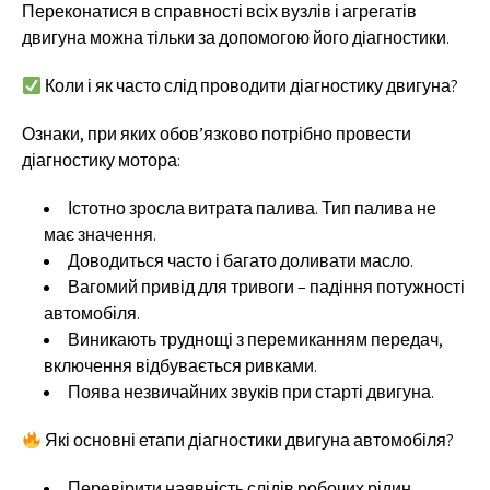
Переконатися в справності всіх вузлів і агрегатів
двигуна можна тільки за допомогою його діагностики.
Коли і як часто слід проводити діагностику двигуна?
Ознаки, при яких обов’язково потрібно провести
діагностику мотора:
Істотно зросла витрата палива. Тип палива не
має значення.
Доводиться часто і багато доливати масло.
Вагомий привід для тривоги – падіння потужності
автомобіля.
Виникають труднощі з перемиканням передач,
включення відбувається ривками.
Поява незвичайних звуків при старті двигуна.
Які основні етапи діагностики двигуна автомобіля?
Перевірити наявність слідів робочих рідин.