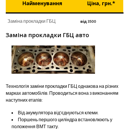
Найменування
Ціна, грн.*
Заміна прокладки ГБЦ
від 3500
Заміна прокладки ГБЦ авто
Технологія заміни прокладки ГБЦ однакова на різних
марках автомобілів. Проводиться вона з виконанням
наступних етапів:
Від акумулятора від’єднуються клеми.
Поршень першого циліндра встановлюють у
положення ВМТ такту.