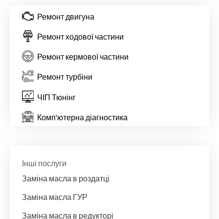
Ремонт двигуна
Ремонт ходової частини
Ремонт кермової частини
Ремонт турбіни
ЧІП Тюнінг
Комп'ютерна діагностика
Інші послуги
Заміна масла в роздатці
Заміна масла ГУР
Заміна масла в редукторі