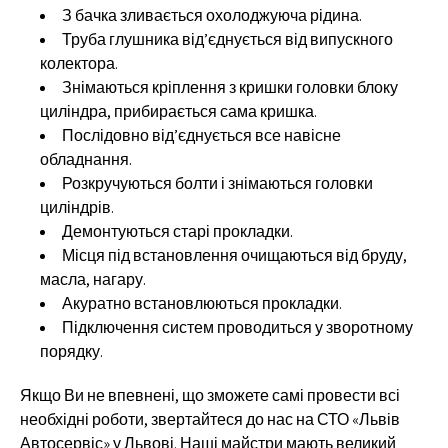
З бачка зливається охолоджуюча рідина.
Труба глушника від’єднується від випускного
колектора.
Знімаються кріплення з кришки головки блоку
циліндра, прибирається сама кришка.
Послідовно від’єднується все навісне
обладнання.
Розкручуються болти і знімаються головки
циліндрів.
Демонтуються старі прокладки.
Місця під встановлення очищаються від бруду,
масла, нагару.
Акуратно встановлюються прокладки.
Підключення систем проводиться у зворотному
порядку.
Якщо Ви не впевнені, що зможете самі провести всі
необхідні роботи, звертайтеся до нас на СТО «Львів
Автосервіс» у Львові. Наші майстри мають великий