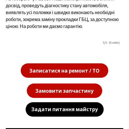
досвід, проведуть діагностику стану автомобіля,
виявлять усі поломки і швидко виконають необхідні
роботи, зокрема заміну прокладки ГБЦ, за доступною
ціною. На роботи ми даємо гарантію.
5/5 - (6 votes)
Записатися на ремонт / ТО
Замовити запчастину
Задати питання майстру