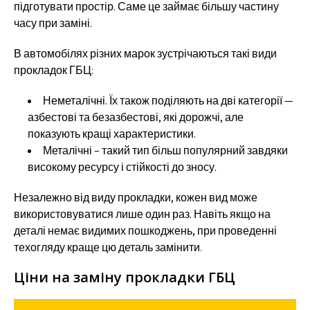
підготувати простір. Саме це займає більшу частину
часу при заміні.
В автомобілях різних марок зустрічаються такі види
прокладок ГБЦ:
Неметалічні. Їх також поділяють на дві категорії —
азбестові та безазбестові, які дорожчі, але
показують кращі характеристики.
Металічні – такий тип більш популярний завдяки
високому ресурсу і стійкості до зносу.
Незалежно від виду прокладки, кожен вид може
використовуватися лише один раз. Навіть якщо на
деталі немає видимих пошкоджень, при проведенні
техогляду краще цю деталь замінити.
Ціни на заміну прокладки ГБЦ