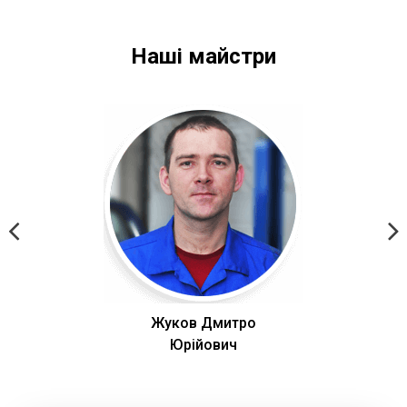
Наші майстри
Жуков Дмитро
Юрійович