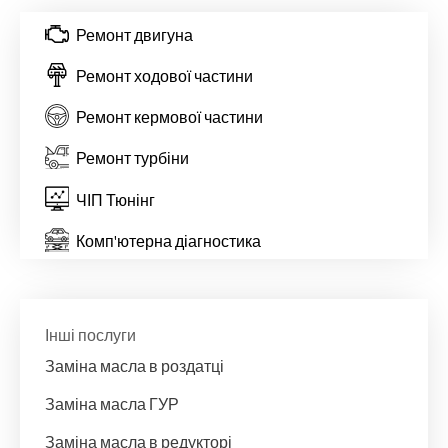
Ремонт двигуна
Ремонт ходової частини
Ремонт кермової частини
Ремонт турбіни
ЧІП Тюнінг
Комп'ютерна діагностика
Інші послуги
Заміна масла в роздатці
Заміна масла ГУР
Заміна масла в редукторі