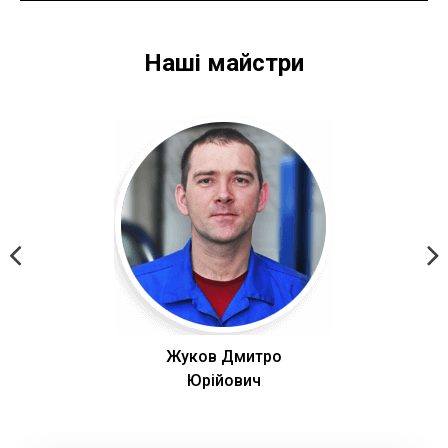
Наші майстри
Жуков Дмитро
Юрійович