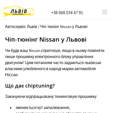
+38 068 034 47 91
Автосервіс Львів
/
Чіп-тюнінг Nissan у Львові
Чіп-тюнінг Nissan у Львові
Чи буде ваш Nissan спритніше, якщо в ньому поміняти
лише прошивку електронного блоку управління
двигуном? Цим питанням часто задаються львівські
власники улюбленого в народі марки автомобіля
Ніссан.
Що дає chiptuning?
Закачуючи відпрацьовану тюнинговую прошивку:
змінюється кут запалювання;